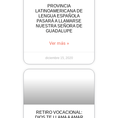
PROVINCIA
LATINOAMERICANA DE
LENGUA ESPAÑOLA
PASARÁ A LLAMARSE
NUESTRA SEÑORA DE
GUADALUPE
Ver más »
diciembre 15, 2020
RETIRO VOCACIONAL:
DIOS TE LLAMA A AMAR