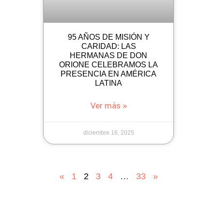
95 AÑOS DE MISIÓN Y
CARIDAD: LAS
HERMANAS DE DON
ORIONE CELEBRAMOS LA
PRESENCIA EN AMÉRICA
LATINA
Ver más »
diciembre 16, 2025
«
1
2
3
4
…
33
»