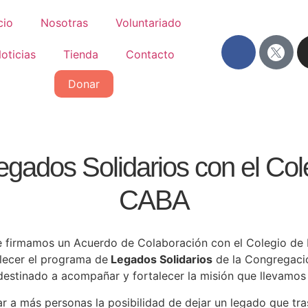
cio
Nosotras
Voluntariado
oticias
Tienda
Contacto
Donar
gados Solidarios con el Col
CABA
ne firmamos un Acuerdo de Colaboración con el Colegio de 
lecer el programa de
Legados Solidarios
de la Congregació
 destinado a acompañar y fortalecer la misión que llevamos
r a más personas la posibilidad de dejar un legado que tr