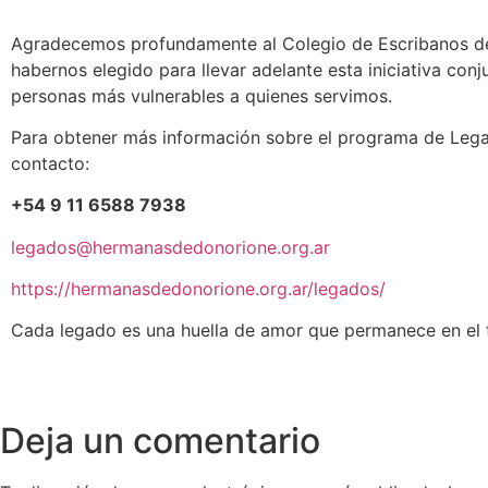
Agradecemos profundamente al Colegio de Escribanos de 
habernos elegido para llevar adelante esta iniciativa con
personas más vulnerables a quienes servimos.
Para obtener más información sobre el programa de Legad
contacto:
+54 9 11 6588 7938
legados@hermanasdedonorione.org.ar
https://hermanasdedonorione.org.ar/legados/
Cada legado es una huella de amor que permanece en el 
Deja un comentario