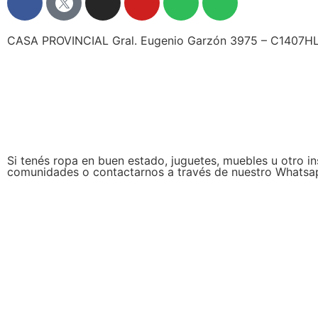
CASA PROVINCIAL Gral. Eugenio Garzón 3975 – C1407HLI 
Si tenés ropa en buen estado, juguetes, muebles u otro i
comunidades o contactarnos a través de nuestro Whatsa