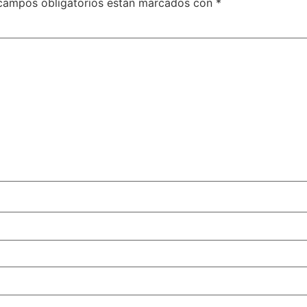
campos obligatorios están marcados con
*