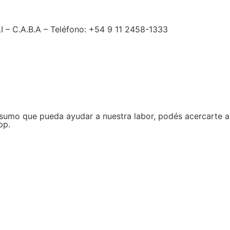
– C.A.B.A – Teléfono: +54 9 11 2458-1333
nsumo que pueda ayudar a nuestra labor, podés acercarte a
pp.
CONTACTO