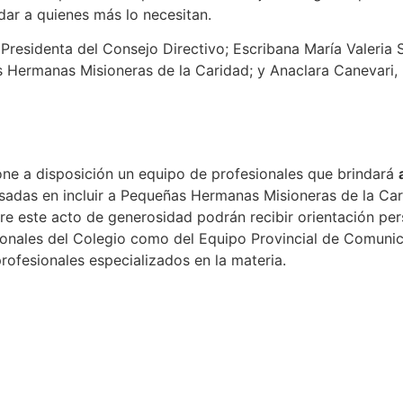
dar a quienes más lo necesitan.
residenta del Consejo Directivo; Escribana María Valeria 
 Hermanas Misioneras de la Caridad; y Anaclara Canevari, r
one a disposición un equipo de profesionales que brindará
resadas en incluir a Pequeñas Hermanas Misioneras de la Ca
bre este acto de generosidad podrán recibir orientación p
ionales del Colegio como del Equipo Provincial de Comuni
fesionales especializados en la materia.