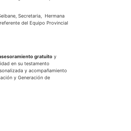
Seibane, Secretaria,
Hermana
eferente del Equipo Provincial
asesoramiento gratuito
y
ridad en su testamento
ersonalizada y acompañamiento
cación y Generación de