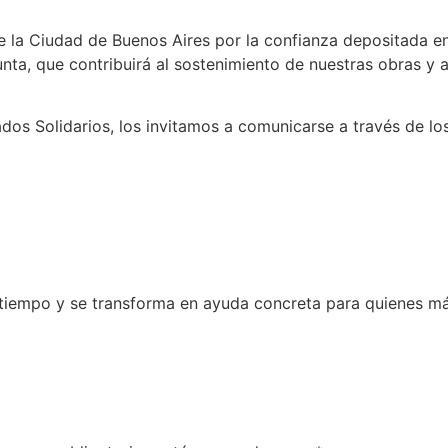
la Ciudad de Buenos Aires por la confianza depositada e
junta, que contribuirá al sostenimiento de nuestras obras 
os Solidarios, los invitamos a comunicarse a través de lo
tiempo y se transforma en ayuda concreta para quienes más