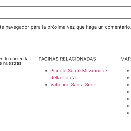
ste navegador para la próxima vez que haga un comentario
en tu correo las
PÁGINAS RELACIONADAS
MAPA
e nuestras
Piccole Suore Missionarie
ite
della Carità
Vaticano Santa Sede