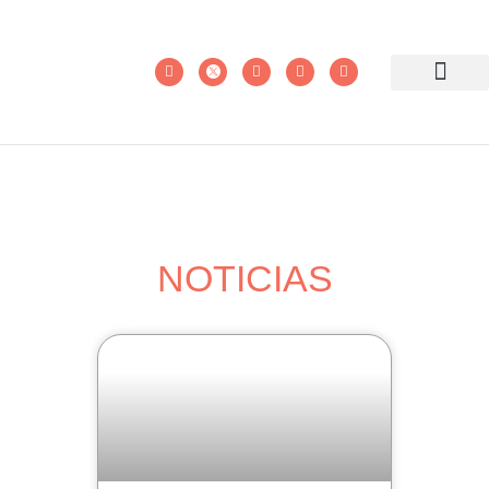
NOTICIAS