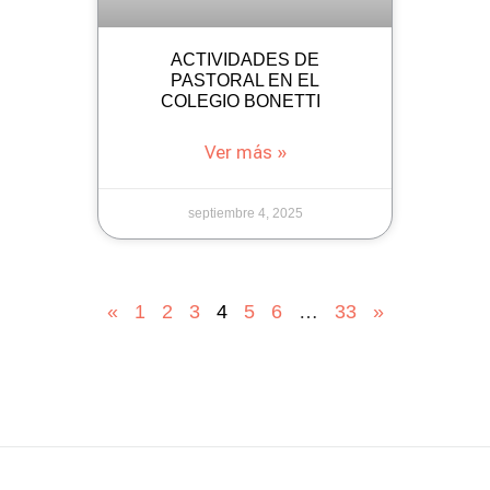
ACTIVIDADES DE
PASTORAL EN EL
COLEGIO BONETTI
Ver más »
septiembre 4, 2025
«
1
2
3
4
5
6
…
33
»