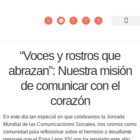
“Voces y rostros que
abrazan”: Nuestra misión
de comunicar con el
corazón
En este día tan especial en que celebramos la Jornada
Mundial de las Comunicaciones Sociales, nos unimos como
comunidad para reflexionar sobre el hermoso y desafiante
mensaje que el Papa Leon XIV nos ha regalado este año: