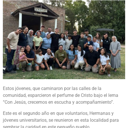
Estos jóvenes, que caminaron por las calles de la
comunidad, esparcieron el perfume de Cristo bajo el lema
“Con Jesús, crecemos en escucha y acompañamiento”.
Este es el segundo año en que voluntarios, Hermanas y
jóvenes universitarios, se reunieron en esta localidad para
sembrar la caridad en este pequeño pueblo.