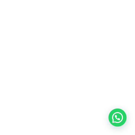
¿Tenés dudas?