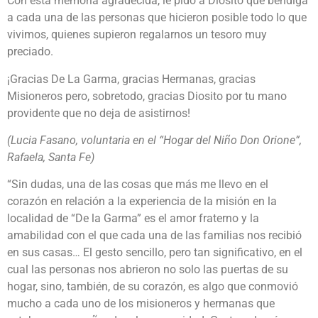
Con esta memoria agradecida, le pido a Diosito que bendiga
a cada una de las personas que hicieron posible todo lo que
vivimos, quienes supieron regalarnos un tesoro muy
preciado.
¡Gracias De La Garma, gracias Hermanas, gracias
Misioneros pero, sobretodo, gracias Diosito por tu mano
providente que no deja de asistirnos!
(Lucia Fasano, voluntaria en el “Hogar del Niño Don Orione”,
Rafaela, Santa Fe)
“Sin dudas, una de las cosas que más me llevo en el
corazón en relación a la experiencia de la misión en la
localidad de “De la Garma” es el amor fraterno y la
amabilidad con el que cada una de las familias nos recibió
en sus casas… El gesto sencillo, pero tan significativo, en el
cual las personas nos abrieron no solo las puertas de su
hogar, sino, también, de su corazón, es algo que conmovió
mucho a cada uno de los misioneros y hermanas que