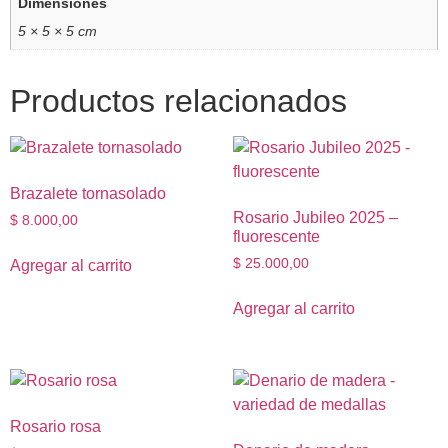
Dimensiones
5 × 5 × 5 cm
Productos relacionados
Brazalete tornasolado
Rosario Jubileo 2025 –
$
8.000,00
fluorescente
$
25.000,00
Agregar al carrito
Agregar al carrito
Rosario rosa