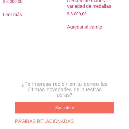
Denario de madera –
$
8.000,00
variedad de medallas
$
6.000,00
Leer más
Agregar al carrito
¿Te interesa recibir en tu correo las
últimas novedades de nuestras
obras?
Suscribite
PÁGINAS RELACIONADAS