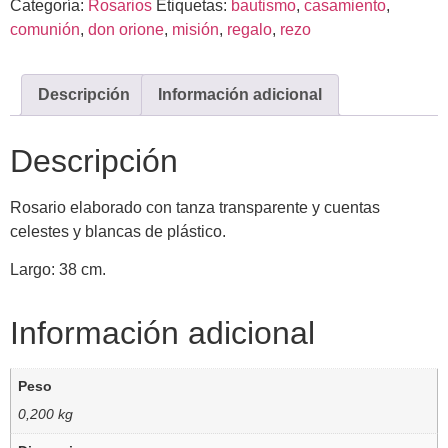
Categoría:
Rosarios
Etiquetas:
bautismo
,
casamiento
,
comunión
,
don orione
,
misión
,
regalo
,
rezo
Descripción
Información adicional
Descripción
Rosario elaborado con tanza transparente y cuentas
celestes y blancas de plástico.
Largo: 38 cm.
Información adicional
Peso
0,200 kg