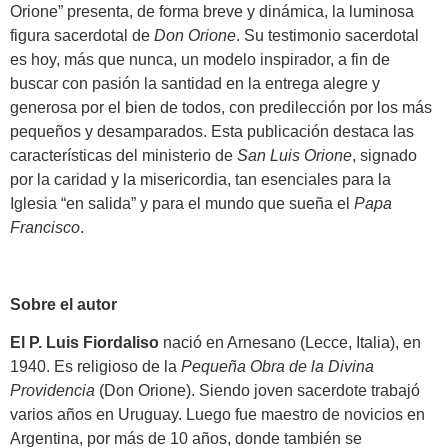
Orione” presenta, de forma breve y dinámica, la luminosa
figura sacerdotal de
Don Orione
. Su testimonio sacerdotal
es hoy, más que nunca, un modelo inspirador, a fin de
buscar con pasión la santidad en la entrega alegre y
generosa por el bien de todos, con predilección por los más
pequeños y desamparados. Esta publicación destaca las
características del ministerio de
San Luis Orione
, signado
por la caridad y la misericordia, tan esenciales para la
Iglesia “en salida” y para el mundo que sueña el
Papa
Francisco
.
Sobre el autor
El P. Luis Fiordaliso
nació en Arnesano (Lecce, Italia), en
1940. Es religioso de la
Pequeña Obra de la Divina
Providencia
(Don Orione). Siendo joven sacerdote trabajó
varios años en Uruguay. Luego fue maestro de novicios en
Argentina, por más de 10 años, donde también se