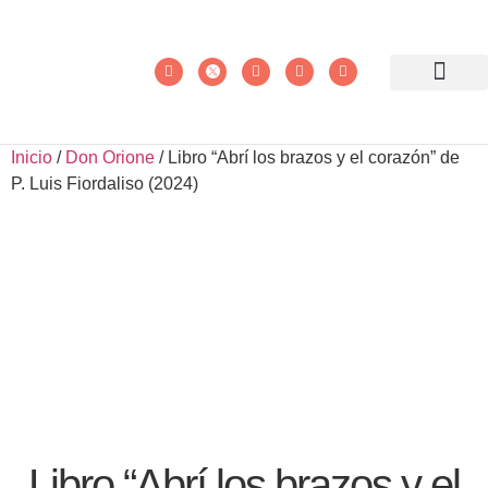
Inicio
/
Don Orione
/ Libro “Abrí los brazos y el corazón” de
P. Luis Fiordaliso (2024)
Libro “Abrí los brazos y el