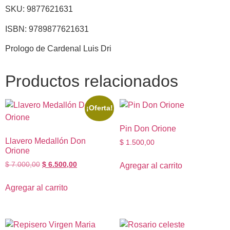
SKU: 9877621631
ISBN: 9789877621631
Prologo de Cardenal Luis Dri
Productos relacionados
¡Oferta!
Pin Don Orione
Llavero Medallón Don
$
1.500,00
Orione
$
7.000,00
$
6.500,00
Agregar al carrito
Agregar al carrito