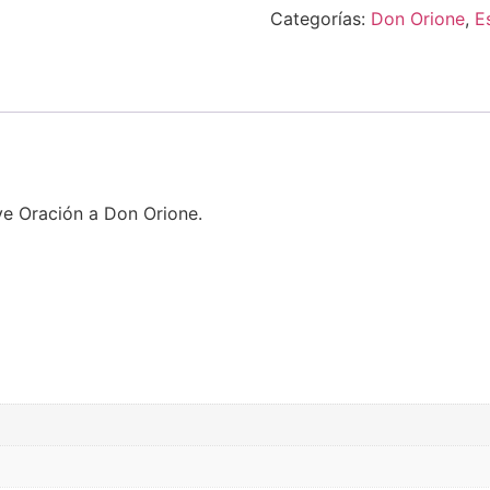
Categorías:
Don Orione
,
E
e Oración a Don Orione.