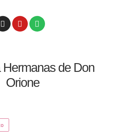
a Hermanas de Don
Orione
to