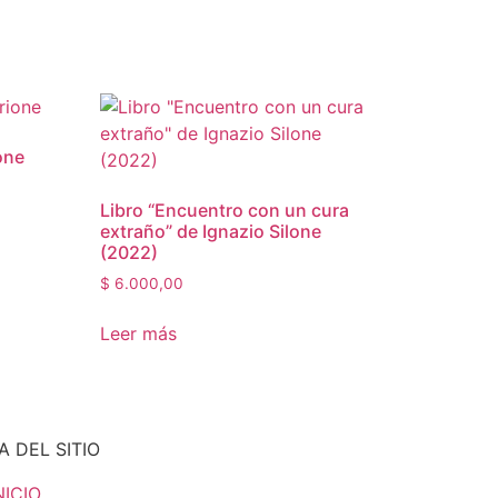
one
Libro “Encuentro con un cura
extraño” de Ignazio Silone
(2022)
$
6.000,00
Leer más
 DEL SITIO
NICIO