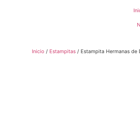
Ini
N
Inicio
/
Estampitas
/ Estampita Hermanas de 