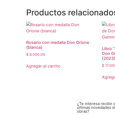
Productos relacionado
Rosario con medalla Don Orione
(blanca)
Libro 
Don O
$
8.000,00
(2023
Agregar al carrito
$
17.00
Agrega
¿Te interesa recibir 
últimas novedades d
obras?