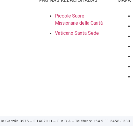
PÁGINAS RELACIONADAS
MAPA 
Piccole Suore
Missionarie della Carità
Vaticano Santa Sede
o Garzón 3975 – C1407HLI – C.A.B.A – Teléfono: +54 9 11 2458-1333